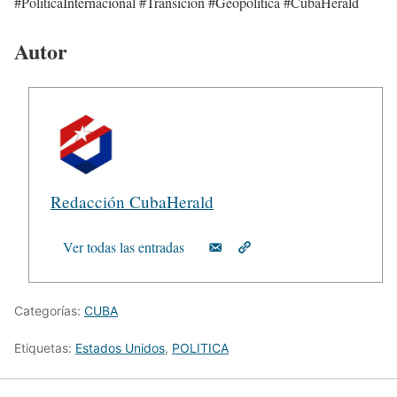
#PolíticaInternacional #Transición #Geopolítica #CubaHerald
Autor
Redacción CubaHerald
Ver todas las entradas
Categorías:
CUBA
Etiquetas:
Estados Unidos
,
POLITICA