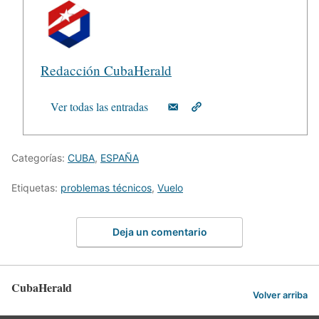
Redacción CubaHerald
Ver todas las entradas
Categorías:
CUBA
,
ESPAÑA
Etiquetas:
problemas técnicos
,
Vuelo
Deja un comentario
CubaHerald
Volver arriba