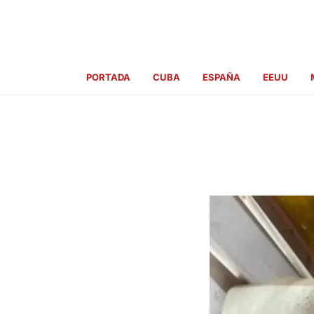
Ir
al
contenido
PORTADA
CUBA
ESPAÑA
EEUU