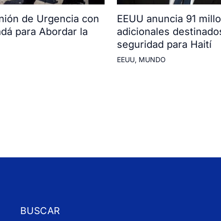
ión de Urgencia con
EEUU anuncia 91 mill
adá para Abordar la
adicionales destinado
seguridad para Haití
EEUU
,
MUNDO
BUSCAR