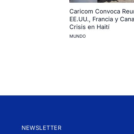
Caricom Convoca Reun
EE.UU., Francia y Can
Crisis en Haití
MUNDO
NEWSLETTER