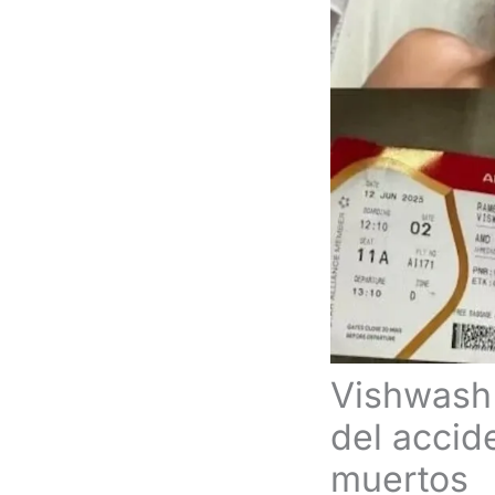
Vishwash 
del accid
muertos