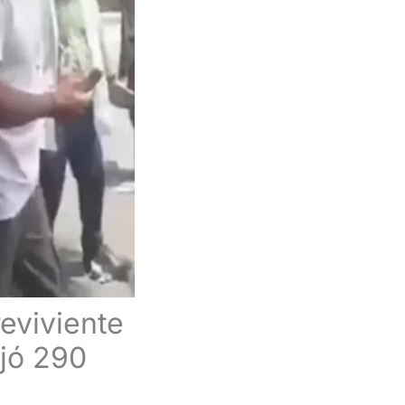
eviviente
ejó 290