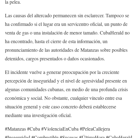
la pelea.
Las causas del altercado permanecen sin esclarecer. Tampoco se
ha confirmado si el lugar era un servicentro oficial, un punto de
venta de gas o una instalación de menor tamaño. CubaHerald no
ha encontrado, hasta el cierre de esta información, un
pronunciamiento de las autoridades de Matanzas sobre posibles
detenidos, cargos presentados o daños ocasionados.
El incidente vuelve a generar preocupación por la creciente
percepción de inseguridad y el nivel de agresividad presente en
algunas comunidades cubanas, en medio de una profunda crisis
económica y social. No obstante, cualquier vínculo entre esa
situación general y este caso concreto deberá establecerse
mediante una investigación oficial.
#Matanzas #Cuba #ViolenciaEnCuba #PeleaCallejera
#Inseguridad #Combustible #Sucesos #ÚltimaHora #CubaHerald