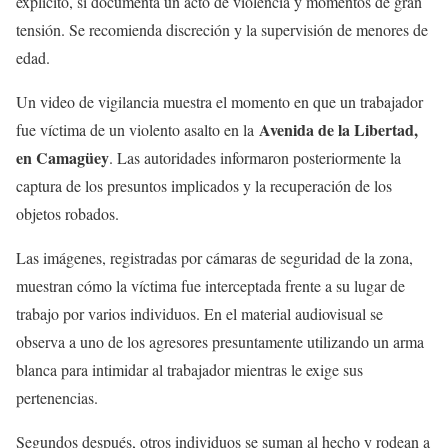
explícito, sí documenta un acto de violencia y momentos de gran
tensión. Se recomienda discreción y la supervisión de menores de
edad.
Un video de vigilancia muestra el momento en que un trabajador
Avenida de la Libertad,
fue víctima de un violento asalto en la
en Camagüey
. Las autoridades informaron posteriormente la
captura de los presuntos implicados y la recuperación de los
objetos robados.
Las imágenes, registradas por cámaras de seguridad de la zona,
muestran cómo la víctima fue interceptada frente a su lugar de
trabajo por varios individuos. En el material audiovisual se
observa a uno de los agresores presuntamente utilizando un arma
blanca para intimidar al trabajador mientras le exige sus
pertenencias.
Segundos después, otros individuos se suman al hecho y rodean a