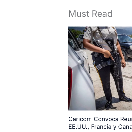
Must Read
Caricom Convoca Reun
EE.UU., Francia y Can