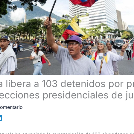
 libera a 103 detenidos por p
lecciones presidenciales de ju
comentario