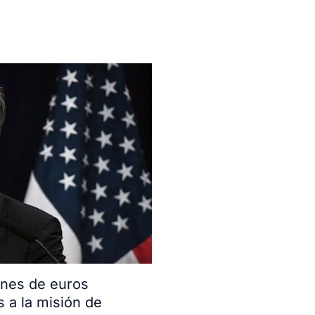
ones de euros
s a la misión de