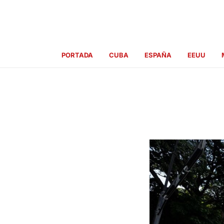
Ir
al
contenido
PORTADA
CUBA
ESPAÑA
EEUU