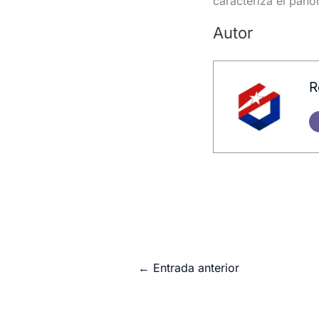
caracteriza el pano
Autor
R
←
Entrada anterior