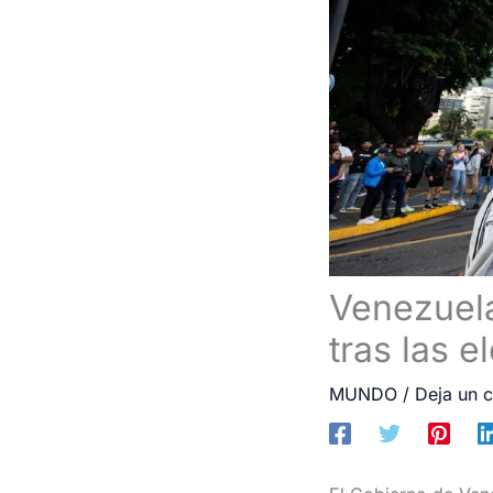
Venezuela
tras las e
MUNDO
/
Deja un 