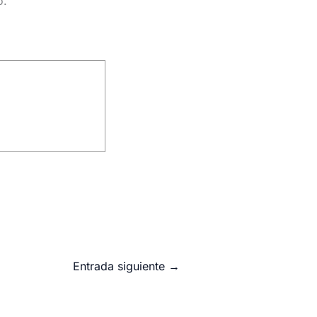
o.
Entrada siguiente
→