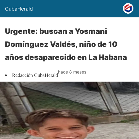
CubaHerald
Urgente: buscan a Yosmani
Domínguez Valdés, niño de 10
años desaparecido en La Habana
hace 8 meses
Redacción CubaHerald