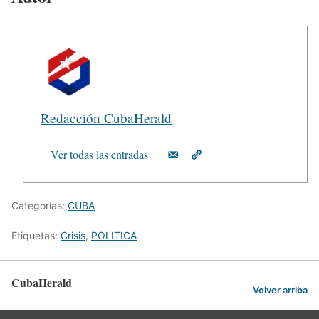
Redacción CubaHerald
Ver todas las entradas
Categorías:
CUBA
Etiquetas:
Crisis
,
POLITICA
CubaHerald
Volver arriba