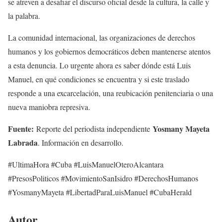
se atreven a desafiar el discurso oficial desde la cultura, la calle y
la palabra.
La comunidad internacional, las organizaciones de derechos
humanos y los gobiernos democráticos deben mantenerse atentos
a esta denuncia. Lo urgente ahora es saber dónde está Luis
Manuel, en qué condiciones se encuentra y si este traslado
responde a una excarcelación, una reubicación penitenciaria o una
nueva maniobra represiva.
Fuente:
Yosmany Mayeta
Reporte del periodista independiente
Labrada
. Información en desarrollo.
#UltimaHora #Cuba #LuisManuelOteroAlcantara
#PresosPoliticos #MovimientoSanIsidro #DerechosHumanos
#YosmanyMayeta #LibertadParaLuisManuel #CubaHerald
Autor