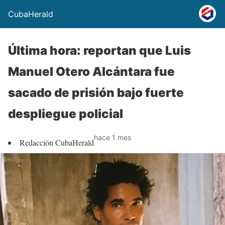
CubaHerald
Última hora: reportan que Luis
Manuel Otero Alcántara fue
sacado de prisión bajo fuerte
despliegue policial
hace 1 mes
Redacción CubaHerald