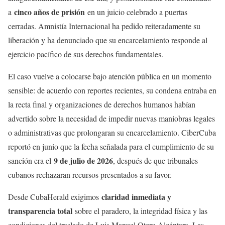
cinco años de prisión
a
en un juicio celebrado a puertas
cerradas. Amnistía Internacional ha pedido reiteradamente su
liberación y ha denunciado que su encarcelamiento responde al
ejercicio pacífico de sus derechos fundamentales.
El caso vuelve a colocarse bajo atención pública en un momento
sensible: de acuerdo con reportes recientes, su condena entraba en
la recta final y organizaciones de derechos humanos habían
advertido sobre la necesidad de impedir nuevas maniobras legales
o administrativas que prolongaran su encarcelamiento. CiberCuba
reportó en junio que la fecha señalada para el cumplimiento de su
9 de julio de 2026
sanción era el
, después de que tribunales
cubanos rechazaran recursos presentados a su favor.
claridad inmediata y
Desde CubaHerald exigimos
transparencia total
sobre el paradero, la integridad física y las
condiciones del traslado de Luis Manuel Otero Alcántara. Las