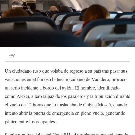
FW
Un ciudadano ruso que volaba de regreso a su país tras pasar sus
vacaciones en el famoso balneario cubano de Varadero, provocó
un serio incidente a bordo del avión. El hombre, identificado
como Alexei, alteró la paz de los pasajeros y la tripulación durante
el vuelo de 12 horas que lo trasladaba de Cuba a Moscú, cuando
intentó abrir la puerta de emergencia en pleno vuelo, generando
pánico entre los ocupantes.
Según reportes del canal NewsRU, el problema comenzó cuando