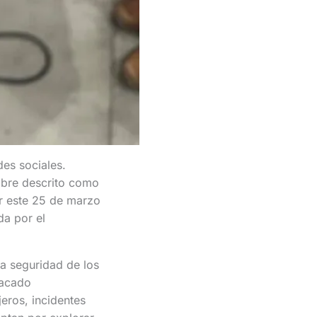
es sociales.
mbre descrito como
r este 25 de marzo
da por el
la seguridad de los
tacado
eros, incidentes