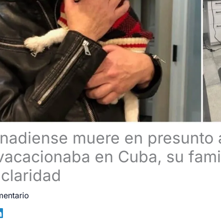
anadiense muere en presunto 
vacacionaba en Cuba, su famil
 claridad
mentario