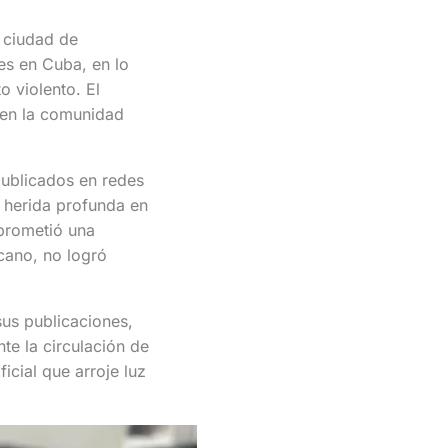
 ciudad de
es en Cuba, en lo
o violento. El
 en la comunidad
publicados en redes
 herida profunda en
prometió una
cano, no logró
sus publicaciones,
te la circulación de
icial que arroje luz