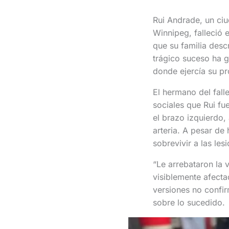
Rui Andrade, un ci
Winnipeg, falleció 
que su familia desc
trágico suceso ha 
donde ejercía su pr
El hermano del fall
sociales que Rui fu
el brazo izquierdo
arteria. A pesar de
sobrevivir a las les
“Le arrebataron la 
visiblemente afecta
versiones no confir
sobre lo sucedido.