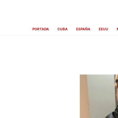
Ir
al
contenido
PORTADA
CUBA
ESPAÑA
EEUU