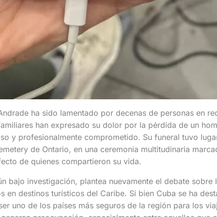
 Andrade ha sido lamentado por decenas de personas en red
familiares han expresado su dolor por la pérdida de un ho
oso y profesionalmente comprometido. Su funeral tuvo luga
emetery de Ontario, en una ceremonia multitudinaria marca
fecto de quienes compartieron su vida.
n bajo investigación, plantea nuevamente el debate sobre 
os en destinos turísticos del Caribe. Si bien Cuba se ha des
ser uno de los países más seguros de la región para los viaj