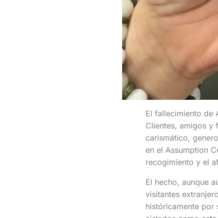
El fallecimiento de
Clientes, amigos y 
carismático, gener
en el Assumption C
recogimiento y el a
El hecho, aunque aú
visitantes extranjer
históricamente por 