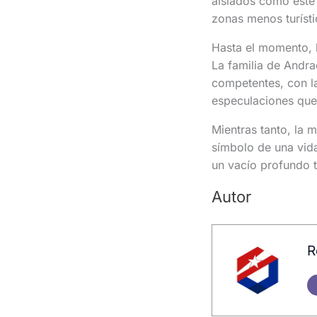
aislados como este
zonas menos turísti
Hasta el momento, 
La familia de Andra
competentes, con la
especulaciones que
Mientras tanto, la
símbolo de una vida
un vacío profundo t
Autor
R