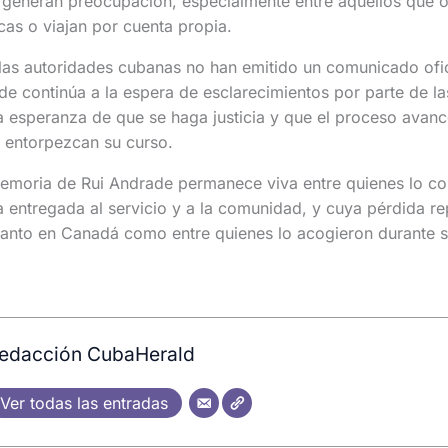
 generan preocupación, especialmente entre aquellos que o
cas o viajan por cuenta propia.
las autoridades cubanas no han emitido un comunicado ofic
de continúa a la espera de esclarecimientos por parte de las
 esperanza de que se haga justicia y que el proceso avanc
 entorpezcan su curso.
 memoria de Rui Andrade permanece viva entre quienes lo c
 entregada al servicio y a la comunidad, y cuya pérdida re
anto en Canadá como entre quienes lo acogieron durante su
edacción CubaHerald
Ver todas las entradas