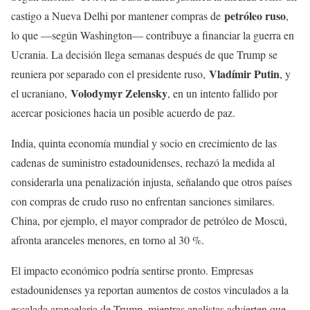
petróleo ruso
castigo a Nueva Delhi por mantener compras de
,
lo que —según Washington— contribuye a financiar la guerra en
Ucrania. La decisión llega semanas después de que Trump se
Vladímir Putin
reuniera por separado con el presidente ruso,
, y
Volodymyr Zelensky
el ucraniano,
, en un intento fallido por
acercar posiciones hacia un posible acuerdo de paz.
India, quinta economía mundial y socio en crecimiento de las
cadenas de suministro estadounidenses, rechazó la medida al
considerarla una penalización injusta, señalando que otros países
con compras de crudo ruso no enfrentan sanciones similares.
China, por ejemplo, el mayor comprador de petróleo de Moscú,
afronta aranceles menores, en torno al 30 %.
El impacto económico podría sentirse pronto. Empresas
estadounidenses ya reportan aumentos de costos vinculados a la
escalada arancelaria de Trump, mientras analistas advierten que