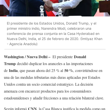
El presidente de los Estados Unidos, Donald Trump, y el
primer ministro indio, Narendra Modi, celebraron una
conferencia de prensa conjunta en la Casa Hyderabad en
Nueva Delhi, India, el 25 de febrero de 2020. (İmtiyaz Khan
- Agencia Anadolu)
Washington / Nueva Delhi –
Donald
El presidente
Trump
decidió duplicar los aranceles a las importaciones
India
50 %
de
, que pasan ahora del 25 % al
, convirtiéndose en
una de las medidas tributarias más duras aplicadas por Estados
Unidos contra un socio comercial estratégico. La decisión
amenaza con encarecer productos para los consumidores
estadounidenses y añadir fricciones a una relación bilateral clave.
CNN
Según informó
, la Casa Blanca justifica la medida como un