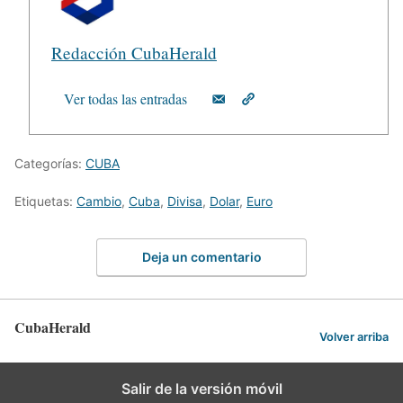
Redacción CubaHerald
Ver todas las entradas
Categorías:
CUBA
Etiquetas:
Cambio
,
Cuba
,
Divisa
,
Dolar
,
Euro
Deja un comentario
CubaHerald
Volver arriba
Salir de la versión móvil