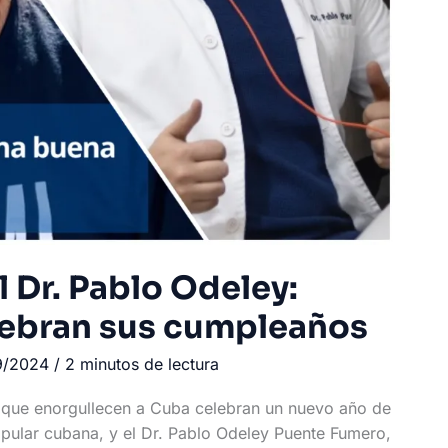
l Dr. Pablo Odeley:
lebran sus cumpleaños
9/2024
/
2 minutos de lectura
 que enorgullecen a Cuba celebran un nuevo año de
opular cubana, y el Dr. Pablo Odeley Puente Fumero,