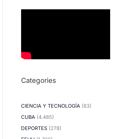
Categories
CIENCIA Y TECNOLOGÍA
(83)
CUBA
(4.485)
DEPORTES
(278)