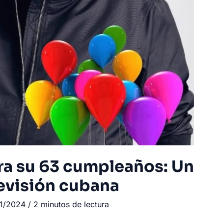
bra su 63 cumpleaños: Un
elevisión cubana
01/2024
/
2 minutos de lectura