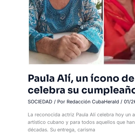
Paula Alí, un ícono d
celebra su cumpleañ
SOCIEDAD
/ Por
Redacción CubaHerald
/
01/
La reconocida actriz Paula Alí celebra hoy un
artístico cubano y para todos aquellos que han 
décadas. Su entrega, carisma