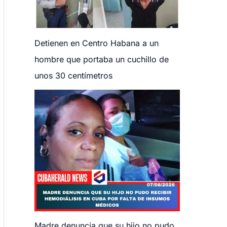
Detienen en Centro Habana a un
hombre que portaba un cuchillo de
unos 30 centímetros
Madre denuncia que su hijo no pudo