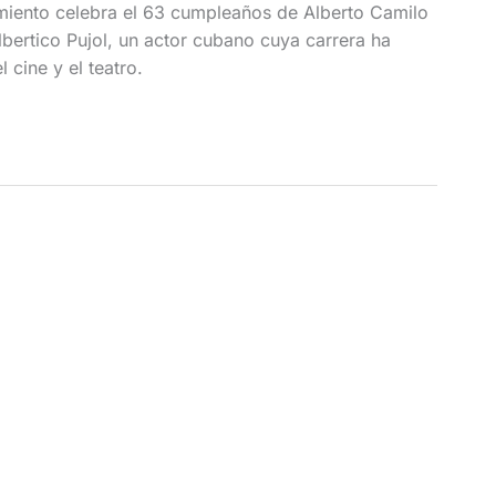
nimiento celebra el 63 cumpleaños de Alberto Camilo
ertico Pujol, un actor cubano cuya carrera ha
 cine y el teatro.