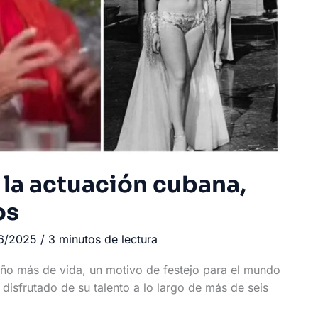
e la actuación cubana,
os
26/2025
/
3 minutos de lectura
 año más de vida, un motivo de festejo para el mundo
disfrutado de su talento a lo largo de más de seis