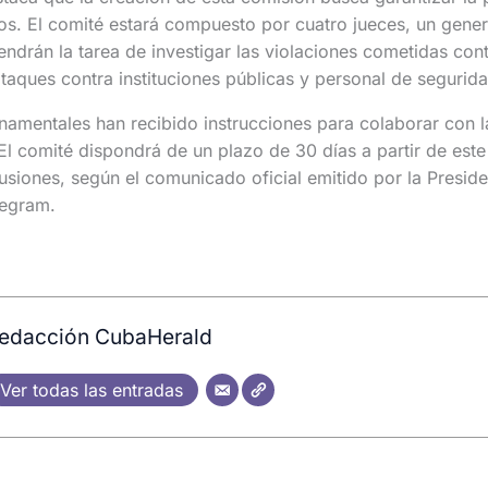
os. El comité estará compuesto por cuatro jueces, un gener
ndrán la tarea de investigar las violaciones cometidas cont
ataques contra instituciones públicas y personal de segurida
amentales han recibido instrucciones para colaborar con l
o. El comité dispondrá de un plazo de 30 días a partir de es
usiones, según el comunicado oficial emitido por la Presiden
legram.
edacción CubaHerald
Ver todas las entradas