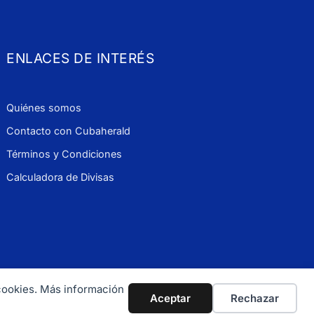
ENLACES DE INTERÉS
Quiénes somos
Contacto con Cubaherald
Términos y Condiciones
Calculadora de Divisas
 cookies. Más información
 900 1114
Aceptar
Rechazar