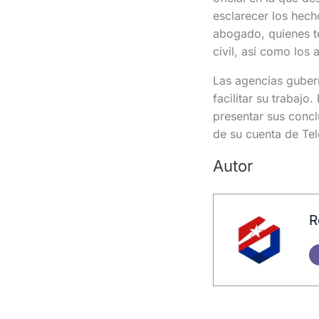
esclarecer los hech
abogado, quienes te
civil, así como los 
Las agencias gubern
facilitar su trabaj
presentar sus concl
de su cuenta de Te
Autor
R