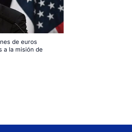
ones de euros
s a la misión de