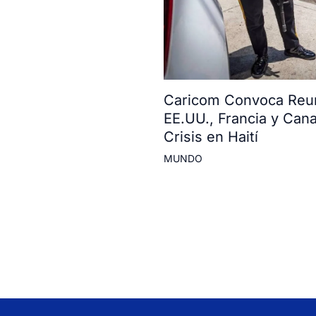
Caricom Convoca Reun
EE.UU., Francia y Can
Crisis en Haití
MUNDO