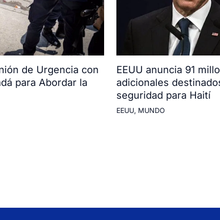
ión de Urgencia con
EEUU anuncia 91 mill
adá para Abordar la
adicionales destinado
seguridad para Haití
EEUU
,
MUNDO