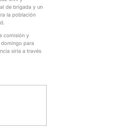
al de brigada y un
ra la población
d.
a comisión y
te domingo para
cia siria a través