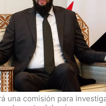
rá una comisión para investiga