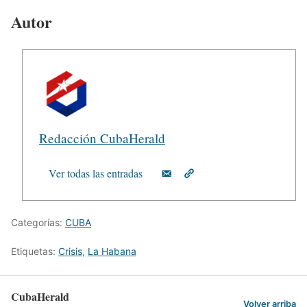
Autor
Redacción CubaHerald
Ver todas las entradas
Categorías:
CUBA
Etiquetas:
Crisis
,
La Habana
CubaHerald
Volver arriba