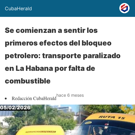
CubaHerald
Se comienzan a sentir los
primeros efectos del bloqueo
petrolero: transporte paralizado
en La Habana por falta de
combustible
hace 6 meses
Redacción CubaHerald