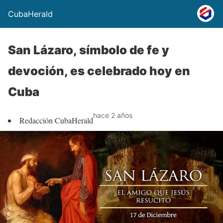
CubaHerald
San Lázaro, símbolo de fe y
devoción, es celebrado hoy en
Cuba
hace 2 años
Redacción CubaHerald