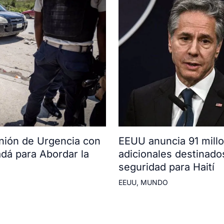
ión de Urgencia con
EEUU anuncia 91 mill
adá para Abordar la
adicionales destinado
seguridad para Haití
EEUU
,
MUNDO