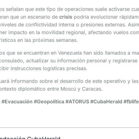
s señalan que este tipo de operaciones suele activarse cu
eran que un escenario de
crisis
podría evolucionar rápidam
 niveles de conflictividad interna o presiones externas. Asi
ner impacto en la movilidad regional, afectando vuelos com
ísticos en las próximas semanas.
os que se encuentran en Venezuela han sido llamados a ma
onsulado, actualizar su información personal y registrarse e
bir instrucciones logísticas precisas.
ará informando sobre el desarrollo de este operativo y las
contexto diplomático entre Moscú y Caracas.
 #Evacuación #Geopolítica #ATORUS #CubaHerald #fblife