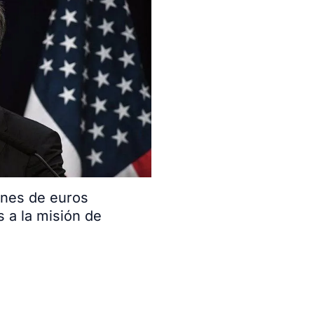
ones de euros
s a la misión de