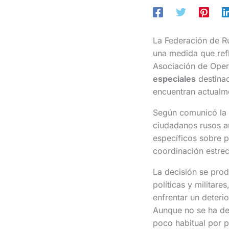
La Federación de R
una medida que refl
Asociación de Opera
especiales
destinad
encuentran actualme
Según comunicó la o
ciudadanos rusos a
específicos sobre p
coordinación estrec
La decisión se prod
políticas y militar
enfrentar un deteri
Aunque no se ha de
poco habitual por p