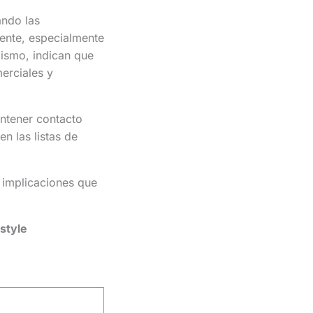
ando las
ente, especialmente
mismo, indican que
erciales y
ntener contacto
n las listas de
 implicaciones que
style