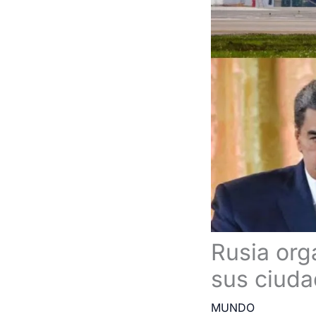
Rusia org
sus ciud
MUNDO