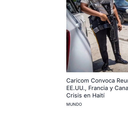
Caricom Convoca Reun
EE.UU., Francia y Can
Crisis en Haití
MUNDO