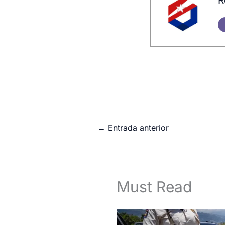
R
←
Entrada anterior
Must Read