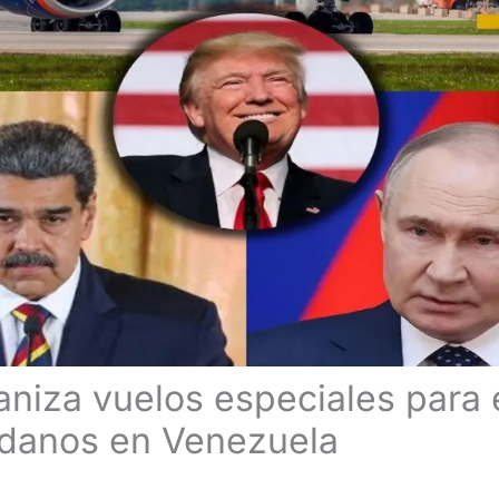
aniza vuelos especiales para 
adanos en Venezuela