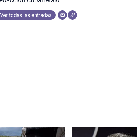
edacción CubaHerald
Ver todas las entradas