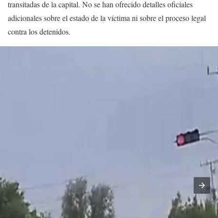
transitadas de la capital. No se han ofrecido detalles oficiales
adicionales sobre el estado de la víctima ni sobre el proceso legal
contra los detenidos.