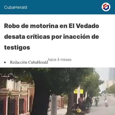
CubaHerald
Robo de motorina en El Vedado
desata críticas por inacción de
testigos
hace 4 meses
Redacción CubaHerald