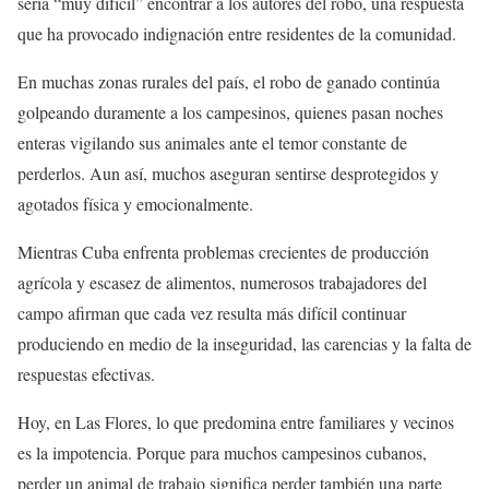
sería “muy difícil” encontrar a los autores del robo, una respuesta
que ha provocado indignación entre residentes de la comunidad.
En muchas zonas rurales del país, el robo de ganado continúa
golpeando duramente a los campesinos, quienes pasan noches
enteras vigilando sus animales ante el temor constante de
perderlos. Aun así, muchos aseguran sentirse desprotegidos y
agotados física y emocionalmente.
Mientras Cuba enfrenta problemas crecientes de producción
agrícola y escasez de alimentos, numerosos trabajadores del
campo afirman que cada vez resulta más difícil continuar
produciendo en medio de la inseguridad, las carencias y la falta de
respuestas efectivas.
Hoy, en Las Flores, lo que predomina entre familiares y vecinos
es la impotencia. Porque para muchos campesinos cubanos,
perder un animal de trabajo significa perder también una parte