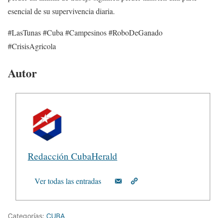
esencial de su supervivencia diaria.
#LasTunas #Cuba #Campesinos #RoboDeGanado
#CrisisAgricola
Autor
Redacción CubaHerald
Ver todas las entradas
Categorías:
CUBA