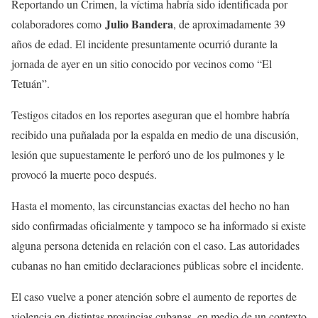
Reportando un Crimen, la víctima habría sido identificada por
Julio Bandera
colaboradores como
, de aproximadamente 39
años de edad. El incidente presuntamente ocurrió durante la
jornada de ayer en un sitio conocido por vecinos como “El
Tetuán”.
Testigos citados en los reportes aseguran que el hombre habría
recibido una puñalada por la espalda en medio de una discusión,
lesión que supuestamente le perforó uno de los pulmones y le
provocó la muerte poco después.
Hasta el momento, las circunstancias exactas del hecho no han
sido confirmadas oficialmente y tampoco se ha informado si existe
alguna persona detenida en relación con el caso. Las autoridades
cubanas no han emitido declaraciones públicas sobre el incidente.
El caso vuelve a poner atención sobre el aumento de reportes de
violencia en distintas provincias cubanas, en medio de un contexto