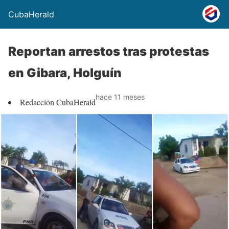
CubaHerald
Reportan arrestos tras protestas
en Gibara, Holguín
hace 11 meses
Redacción CubaHerald