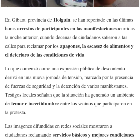
Holguín
En Gibara, provincia de
, se han reportado en las últimas
arrestos de participantes en las manifestaciones
horas
ocurridas
la noche anterior, cuando decenas de ciudadanos salieron a las
apagones, la escasez de alimentos y
calles para reclamar por los
el deterioro de las condiciones de vida
.
Lo que comenzó como una expresión pública de descontento
derivó en una nueva jornada de tensión, marcada por la presencia
de fuerzas de seguridad y la detención de varios manifestantes.
Testigos locales señalan que la situación ha generado un ambiente
temor e incertidumbre
de
entre los vecinos que participaron en
la protesta.
Las imágenes difundidas en redes sociales mostraron a
servicios básicos y mejores condiciones
ciudadanos reclamando