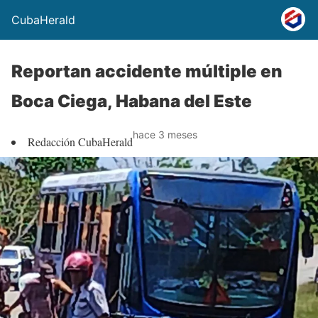
CubaHerald
Reportan accidente múltiple en
Boca Ciega, Habana del Este
hace 3 meses
Redacción CubaHerald