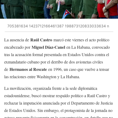
705381634 1423712166461387 198873120833033634 n
Raúl Castro
La ausencia de
marcó este viernes el acto político
Miguel Díaz-Canel
encabezado por
en La Habana, convocado
tras la acusación formal presentada en Estados Unidos contra el
exmandatario cubano por el derribo de dos avionetas civiles
Hermanos al Rescate
de
en 1996, un caso que vuelve a tensar
las relaciones entre Washington y La Habana.
La movilización, organizada frente a la sede diplomática
estadounidense, buscó mostrar respaldo político a Raúl Castro y
rechazar la imputación anunciada por el Departamento de Justicia
de Estados Unidos. Sin embargo, el protagonista de la jornada no
estuvo presente físicamente en la concentración, un detalle que no