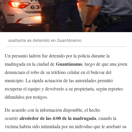
asaltante es detenido en Guantánamo
Un presunto ladrón fue detenido por la policía durante la
Guantánamo
madrugada en la ciudad de
, luego de que una joven
denunciara el robo de su teléfono celular en el bulevar del
municipio. La rápida actuación de las autoridades permitió
recuperar el equipo y devolverlo a su propietaria, según reportes
difundidos por testigos.
De acuerdo con la información disponible, el hecho
alrededor de las 4:00 de la madrugada
ocurrió
, cuando la
víctima habría sido intimidada por un individuo que le arrebató su