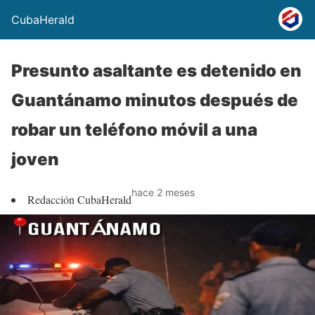
CubaHerald
Presunto asaltante es detenido en
Guantánamo minutos después de
robar un teléfono móvil a una
joven
hace 2 meses
Redacción CubaHerald