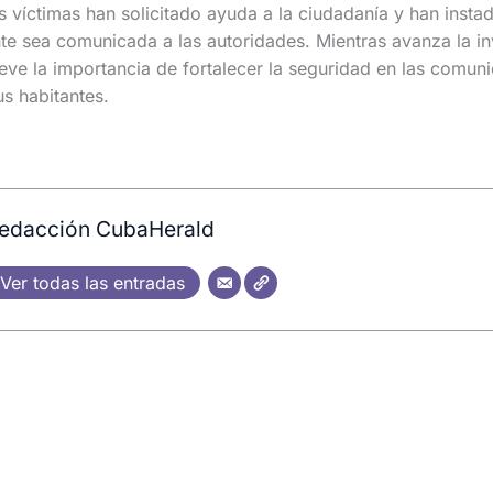
as víctimas han solicitado ayuda a la ciudadanía y han insta
te sea comunicada a las autoridades. Mientras avanza la in
eve la importancia de fortalecer la seguridad en las comun
us habitantes.
edacción CubaHerald
Ver todas las entradas