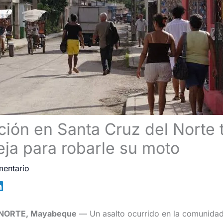
ión en Santa Cruz del Norte t
eja para robarle su moto
mentario
NORTE, Mayabeque
— Un asalto ocurrido en la comunida