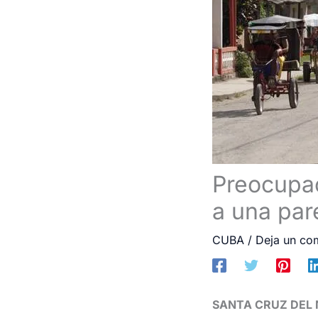
Preocupac
a una par
CUBA
/
Deja un co
SANTA CRUZ DEL 