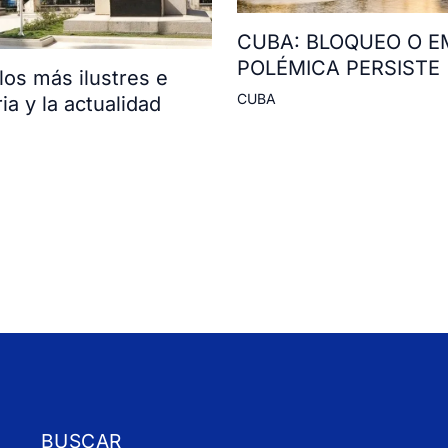
CUBA: BLOQUEO O E
POLÉMICA PERSISTE
os más ilustres e
CUBA
ia y la actualidad
BUSCAR