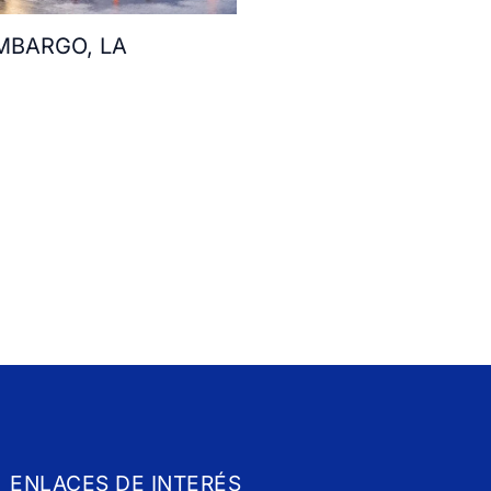
MBARGO, LA
ENLACES DE INTERÉS