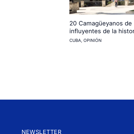
20 Camagüeyanos de l
influyentes de la histor
CUBA
,
OPINIÓN
NEWSLETTER