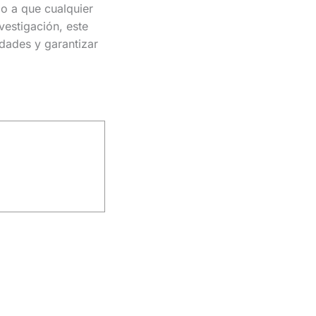
do a que cualquier
vestigación, este
idades y garantizar