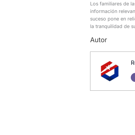
Los familiares de l
información relevan
suceso pone en reli
la tranquilidad de s
Autor
R