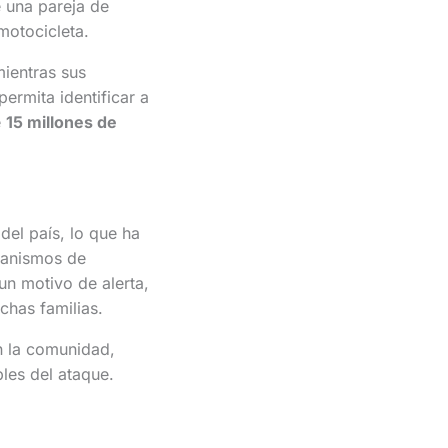
e una pareja de
motocicleta.
mientras sus
ermita identificar a
e
15 millones de
del país, lo que ha
canismos de
un motivo de alerta,
chas familias.
n la comunidad,
les del ataque.