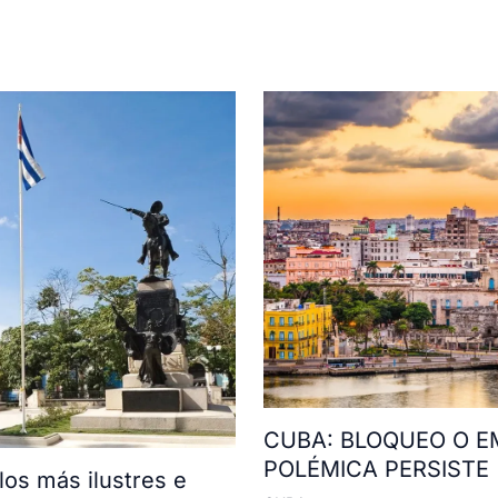
CUBA: BLOQUEO O E
POLÉMICA PERSISTE
os más ilustres e