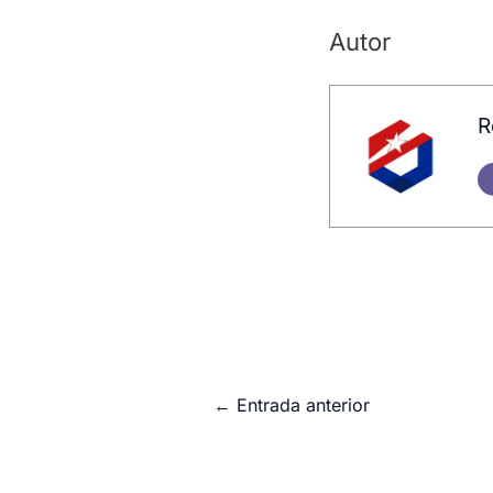
Autor
R
←
Entrada anterior