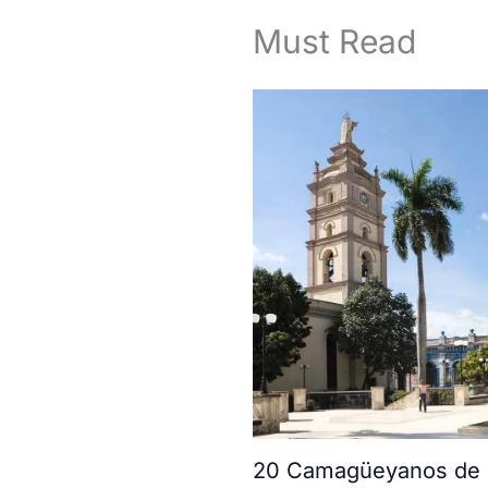
Must Read
20 Camagüeyanos de l