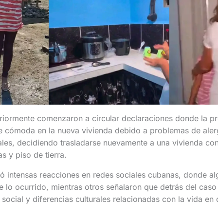
riormente comenzaron a circular declaraciones donde la pr
e cómoda en la nueva vivienda debido a problemas de alerg
ales, decidiendo trasladarse nuevamente a una vivienda co
 y piso de tierra.
ó intensas reacciones en redes sociales cubanas, donde al
 lo ocurrido, mientras otros señalaron que detrás del caso e
 social y diferencias culturales relacionadas con la vida e