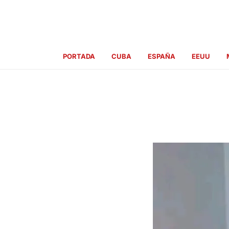
Ir
al
contenido
PORTADA
CUBA
ESPAÑA
EEUU