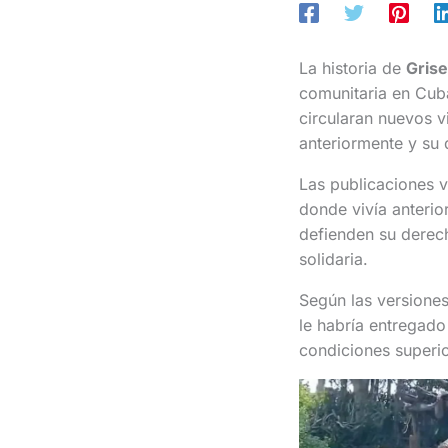
La historia de
Grise
comunitaria en Cub
circularan nuevos v
anteriormente y su 
Las publicaciones v
donde vivía anterio
defienden su derech
solidaria.
Según las versiones
le habría entregad
condiciones superio