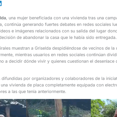
lda
, una mujer beneficiada con una vivienda tras una cam
a, continúa generando fuertes debates en redes sociales l
ideos e imágenes relacionados con su salida del lugar dond
decisión de abandonar la casa que le había sido entregada.
irales muestran a Griselda despidiéndose de vecinos de la
rmente, mientras usuarios en redes sociales continúan divid
o a decidir dónde vivir y quienes cuestionan el desenlace
 difundidas por organizadores y colaboradores de la iniciat
o una vivienda de placa completamente equipada con elect
res a las que tenía anteriormente.