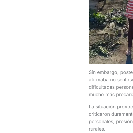
Sin embargo, poste
afirmaba no sentirs
dificultades person
mucho más precarias
La situación provoc
criticaron duramente
personales, presión
rurales.