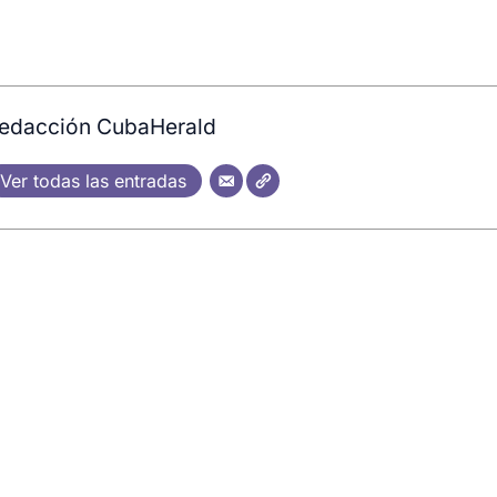
edacción CubaHerald
Ver todas las entradas