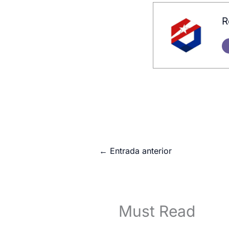
R
←
Entrada anterior
Must Read