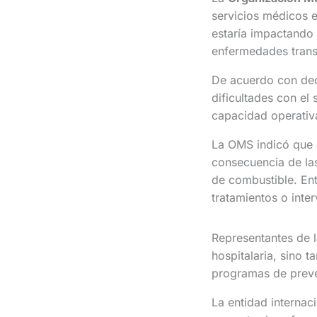
servicios médicos e
estaría impactando 
enfermedades trans
De acuerdo con decl
dificultades con el 
capacidad operativa
La OMS indicó que
consecuencia de las
de combustible. En
tratamientos o inte
Representantes de l
hospitalaria, sino 
programas de preve
La entidad internaci