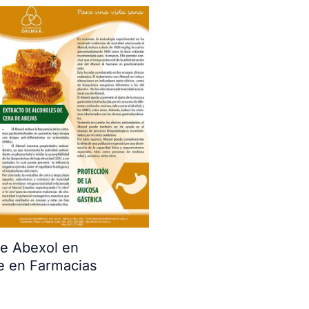
e Abexol en
e en Farmacias