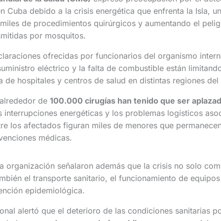
n Cuba debido a la crisis energética que enfrenta la Isla, u
miles de procedimientos quirúrgicos y aumentando el pelig
mitidas por mosquitos.
araciones ofrecidas por funcionarios del organismo interna
suministro eléctrico y la falta de combustible están limitand
 de hospitales y centros de salud en distintas regiones del 
 alrededor de
100.000 cirugías han tenido que ser aplaza
 interrupciones energéticas y los problemas logísticos aso
tre los afectados figuran miles de menores que permanece
rvenciones médicas.
a organización señalaron además que la crisis no solo com
también el transporte sanitario, el funcionamiento de equipo
nción epidemiológica.
onal alertó que el deterioro de las condiciones sanitarias p