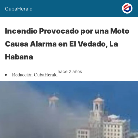
CubaHerald
Incendio Provocado por una Moto
Causa Alarma en El Vedado, La
Habana
hace 2 años
Redacción CubaHerald