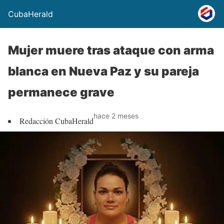
CubaHerald
Mujer muere tras ataque con arma
blanca en Nueva Paz y su pareja
permanece grave
hace 2 meses
Redacción CubaHerald