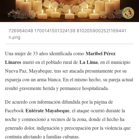
726964048 1700141501324139 8102059002521169441
n.png
Maribel Pérez
Una mujer de 33 años identificada como
Linares
La Lima
murió en el poblado rural de
, en el municipio
Nueva Paz, Mayabeque, tras ser atacada presuntamente por su
expareja con un arma blanca. En el mismo hecho, su pareja actual
resultó gravemente herida y permanece hospitalizada.
De acuerdo con información difundida por la página de
Entérate Mayabeque
Facebook
, el ataque ocurrió durante la
noche y conmocionó a vecinos de la zona, donde el hecho ha
generado dolor, indignación y preocupación por la violencia que
continúa afectando a familias cubanas.