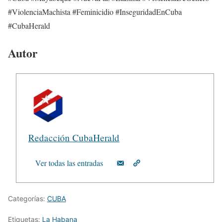
#ViolenciaMachista #Feminicidio #InseguridadEnCuba
#CubaHerald
Autor
Redacción CubaHerald
Ver todas las entradas
Categorías:
CUBA
Etiquetas:
La Habana