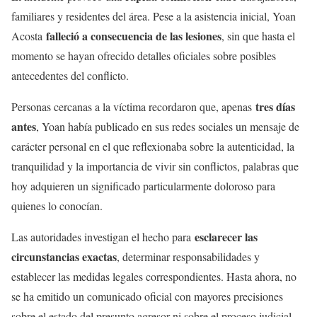
familiares y residentes del área. Pese a la asistencia inicial, Yoan
falleció a consecuencia de las lesiones
Acosta
, sin que hasta el
momento se hayan ofrecido detalles oficiales sobre posibles
antecedentes del conflicto.
tres días
Personas cercanas a la víctima recordaron que, apenas
antes
, Yoan había publicado en sus redes sociales un mensaje de
carácter personal en el que reflexionaba sobre la autenticidad, la
tranquilidad y la importancia de vivir sin conflictos, palabras que
hoy adquieren un significado particularmente doloroso para
quienes lo conocían.
esclarecer las
Las autoridades investigan el hecho para
circunstancias exactas
, determinar responsabilidades y
establecer las medidas legales correspondientes. Hasta ahora, no
se ha emitido un comunicado oficial con mayores precisiones
sobre el estado del presunto agresor ni sobre el proceso judicial.