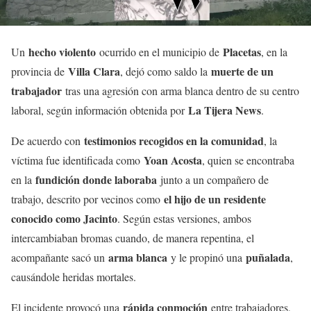
hecho violento
Placetas
Un
ocurrido en el municipio de
, en la
Villa Clara
muerte de un
provincia de
, dejó como saldo la
trabajador
tras una agresión con arma blanca dentro de su centro
La Tijera News
laboral, según información obtenida por
.
testimonios recogidos en la comunidad
De acuerdo con
, la
Yoan Acosta
víctima fue identificada como
, quien se encontraba
fundición donde laboraba
en la
junto a un compañero de
el hijo de un residente
trabajo, descrito por vecinos como
conocido como Jacinto
. Según estas versiones, ambos
intercambiaban bromas cuando, de manera repentina, el
arma blanca
puñalada
acompañante sacó un
y le propinó una
,
causándole heridas mortales.
rápida conmoción
El incidente provocó una
entre trabajadores,