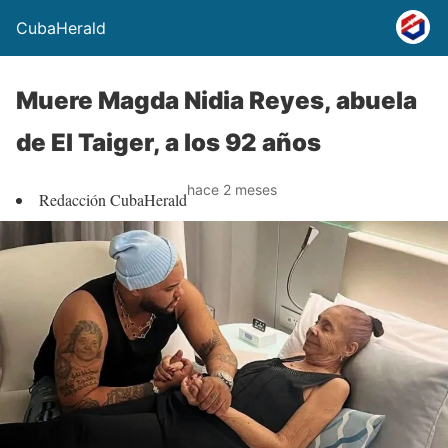
CubaHerald
Muere Magda Nidia Reyes, abuela
de El Taiger, a los 92 años
hace 2 meses
Redacción CubaHerald