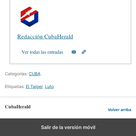
Redacción CubaHerald
Ver todas las entradas
Categorías:
CUBA
Etiquetas:
El Taiger
,
Luto
CubaHerald
Volver arriba
Salir de la versión móvil