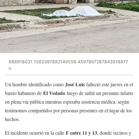
688918031 1562397892149558 4597897287843918977
n
José Luis
Un hombre identificado como
falleció este jueves en el
El Vedado
barrio habanero de
luego de sufrir un presunto infarto
en plena vía pública mientras esperaba asistencia médica, según
testimonios compartidos por personas presentes en el lugar de los
hechos.
F entre 11 y 13
El incidente ocurrió en la calle
, donde vecinos y