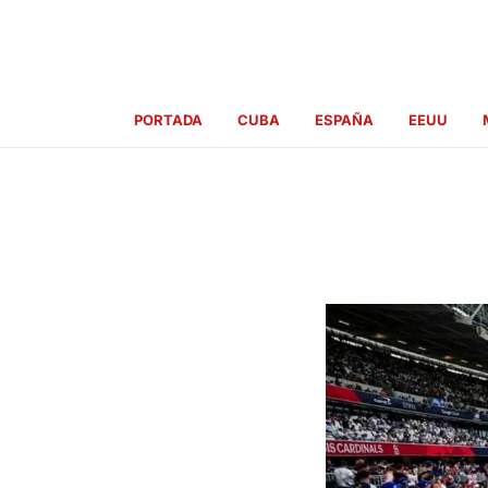
Ir
al
contenido
PORTADA
CUBA
ESPAÑA
EEUU