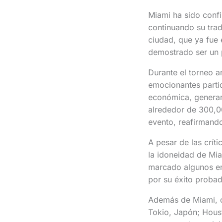
Miami ha sido conf
continuando su trad
ciudad, que ya fue e
demostrado ser un p
Durante el torneo a
emocionantes partid
económica, generand
alrededor de 300,0
evento, reafirmando
A pesar de las crít
la idoneidad de Mia
marcado algunos enc
por su éxito probad
Además de Miami, o
Tokio, Japón; Hous