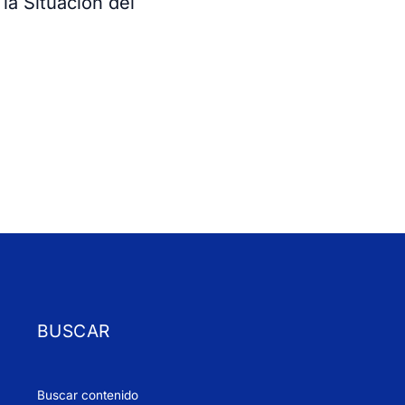
la Situación del
BUSCAR
Buscar contenido