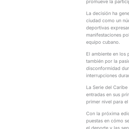
promueve la partici
La decisión ha gene
ciudad como un núcl
deportivas expresan
manifestaciones pol
equipo cubano.
El ambiente en los 
también por la pasi
disconformidad dura
interrupciones dura
La Serie del Carib
entradas en sus pr
primer nivel para el
Con la próxima edic
puestas en cómo se
el deporte y las sen