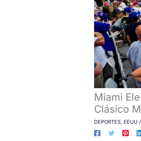
Miami El
Clásico M
DEPORTES
,
EEUU