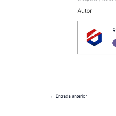
Autor
R
←
Entrada anterior