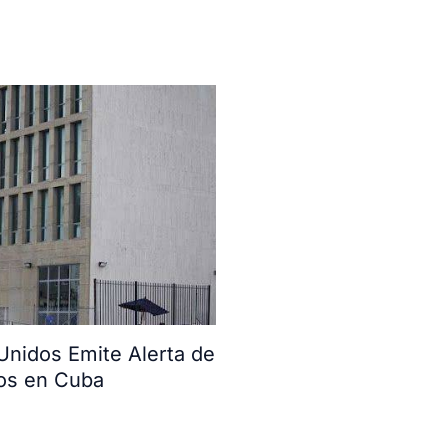
Unidos Emite Alerta de
ros en Cuba