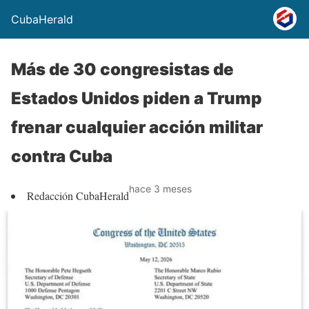
CubaHerald
Más de 30 congresistas de
Estados Unidos piden a Trump
frenar cualquier acción militar
contra Cuba
hace 3 meses
Redacción CubaHerald