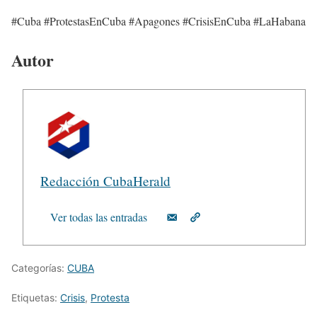
#Cuba #ProtestasEnCuba #Apagones #CrisisEnCuba #LaHabana
Autor
Redacción CubaHerald
Ver todas las entradas
Categorías:
CUBA
Etiquetas:
Crisis
,
Protesta