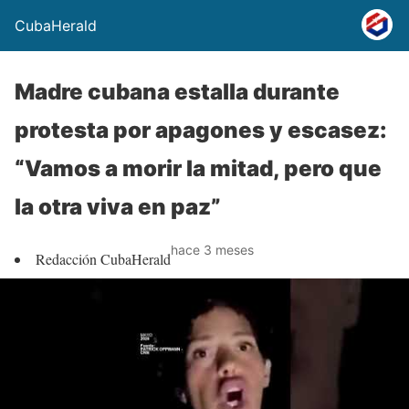
CubaHerald
Madre cubana estalla durante
protesta por apagones y escasez:
“Vamos a morir la mitad, pero que
la otra viva en paz”
hace 3 meses
Redacción CubaHerald