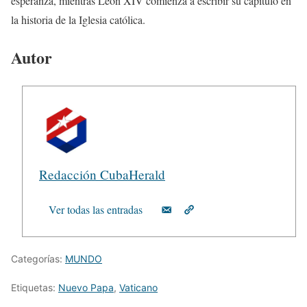
esperanza, mientras León XIV comienza a escribir su capítulo en
la historia de la Iglesia católica.
Autor
Redacción CubaHerald
Ver todas las entradas
Categorías:
MUNDO
Etiquetas:
Nuevo Papa
,
Vaticano