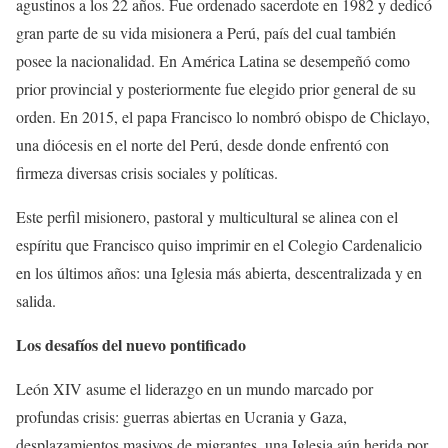
agustinos a los 22 años. Fue ordenado sacerdote en 1982 y dedicó
gran parte de su vida misionera a Perú, país del cual también
posee la nacionalidad. En América Latina se desempeñó como
prior provincial y posteriormente fue elegido prior general de su
orden. En 2015, el papa Francisco lo nombró obispo de Chiclayo,
una diócesis en el norte del Perú, desde donde enfrentó con
firmeza diversas crisis sociales y políticas.
Este perfil misionero, pastoral y multicultural se alinea con el
espíritu que Francisco quiso imprimir en el Colegio Cardenalicio
en los últimos años: una Iglesia más abierta, descentralizada y en
salida.
Los desafíos del nuevo pontificado
León XIV asume el liderazgo en un mundo marcado por
profundas crisis: guerras abiertas en Ucrania y Gaza,
desplazamientos masivos de migrantes, una Iglesia aún herida por