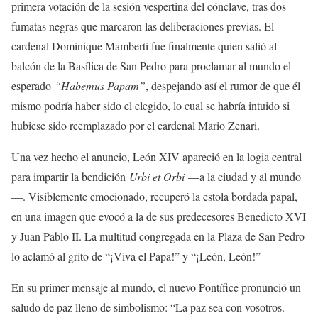
primera votación de la sesión vespertina del cónclave, tras dos
fumatas negras que marcaron las deliberaciones previas. El
cardenal Dominique Mamberti fue finalmente quien salió al
balcón de la Basílica de San Pedro para proclamar al mundo el
esperado
“Habemus Papam”
, despejando así el rumor de que él
mismo podría haber sido el elegido, lo cual se habría intuido si
hubiese sido reemplazado por el cardenal Mario Zenari.
Una vez hecho el anuncio, León XIV apareció en la logia central
para impartir la bendición
Urbi et Orbi
—a la ciudad y al mundo
—. Visiblemente emocionado, recuperó la estola bordada papal,
en una imagen que evocó a la de sus predecesores Benedicto XVI
y Juan Pablo II. La multitud congregada en la Plaza de San Pedro
lo aclamó al grito de “¡Viva el Papa!” y “¡León, León!”
En su primer mensaje al mundo, el nuevo Pontífice pronunció un
saludo de paz lleno de simbolismo: “La paz sea con vosotros.