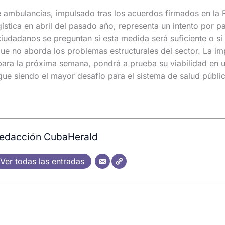
 ambulancias, impulsado tras los acuerdos firmados en la F
stica en abril del pasado año, representa un intento por pali
dadanos se preguntan si esta medida será suficiente o si 
ue no aborda los problemas estructurales del sector. La i
para la próxima semana, pondrá a prueba su viabilidad en 
igue siendo el mayor desafío para el sistema de salud públic
edacción CubaHerald
Ver todas las entradas