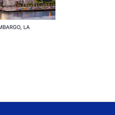
MBARGO, LA