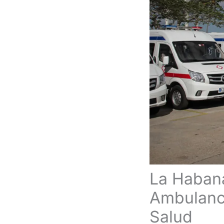
La Haban
Ambulanci
Salud