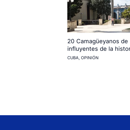
20 Camagüeyanos de l
influyentes de la histor
CUBA
,
OPINIÓN