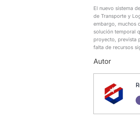
El nuevo sistema de
de Transporte y Logí
embargo, muchos ciu
solución temporal q
proyecto, prevista 
falta de recursos s
Autor
R