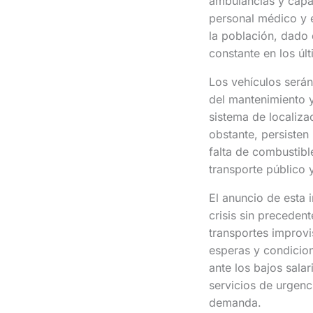
ambulancias y capac
personal médico y 
la población, dado
constante en los úl
Los vehículos será
del mantenimiento y 
sistema de localiza
obstante, persisten
falta de combustibl
transporte público y 
El anuncio de esta 
crisis sin preceden
transportes improvi
esperas y condicio
ante los bajos sala
servicios de urgenc
demanda.