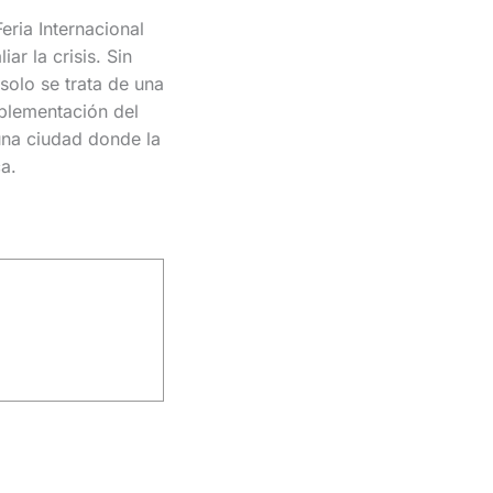
eria Internacional
ar la crisis. Sin
solo se trata de una
mplementación del
una ciudad donde la
a.