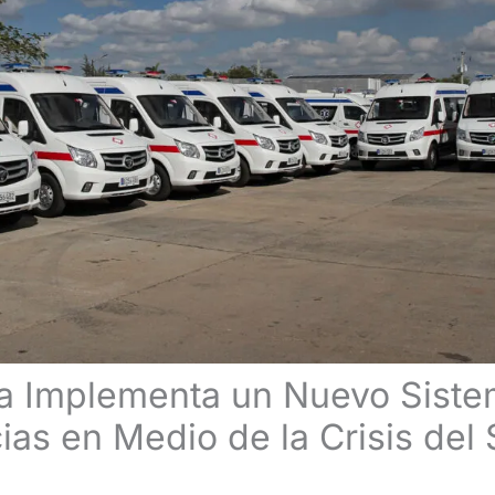
a Implementa un Nuevo Siste
as en Medio de la Crisis del 