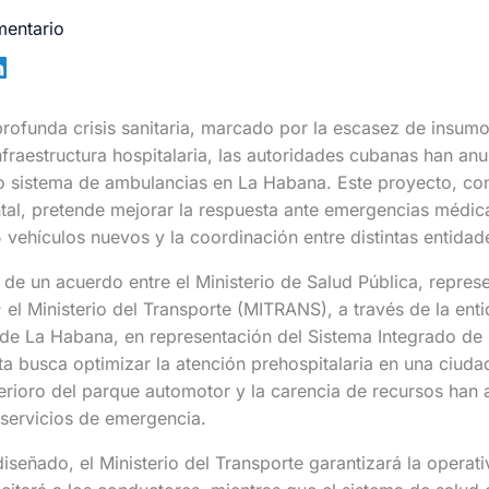
mentario
rofunda crisis sanitaria, marcado por la escasez de insum
nfraestructura hospitalaria, las autoridades cubanas han an
 sistema de ambulancias en La Habana. Este proyecto, c
ntal, pretende mejorar la respuesta ante emergencias médic
 vehículos nuevos y la coordinación entre distintas entidade
o de un acuerdo entre el Ministerio de Salud Pública, repres
el Ministerio del Transporte (MITRANS), a través de la en
o de La Habana, en representación del Sistema Integrado d
a busca optimizar la atención prehospitalaria en una ciudad
erioro del parque automotor y la carencia de recursos han a
 servicios de emergencia.
señado, el Ministerio del Transporte garantizará la operati