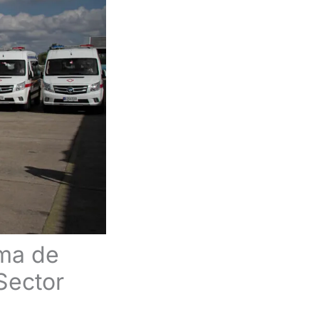
ma de
Sector