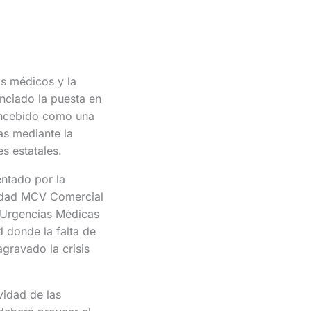
os médicos y la
unciado la puesta en
oncebido como una
as mediante la
s estatales.
entado por la
tidad MCV Comercial
e Urgencias Médicas
 donde la falta de
gravado la crisis
vidad de las