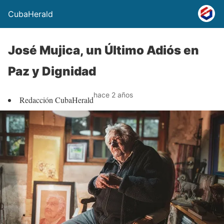
CubaHerald
José Mujica, un Último Adiós en
Paz y Dignidad
hace 2 años
Redacción CubaHerald