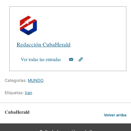
Redacción CubaHerald
Ver todas las entradas
Categorías:
MUNDO
Etiquetas:
Iran
CubaHerald
Volver arriba