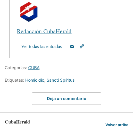
Redacción CubaHerald
Ver todas las entradas
Categorías:
CUBA
Etiquetas:
Homicidio
,
Sancti Spíritus
Deja un comentario
CubaHerald
Volver arriba