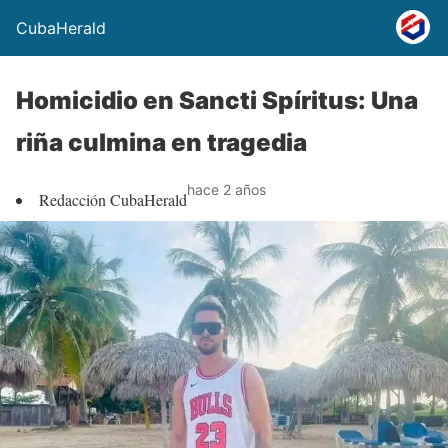
CubaHerald
Homicidio en Sancti Spíritus: Una
riña culmina en tragedia
hace 2 años
Redacción CubaHerald