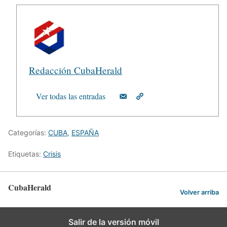
Redacción CubaHerald
Ver todas las entradas
Categorías:
CUBA
,
ESPAÑA
Etiquetas:
Crisis
CubaHerald
Volver arriba
Salir de la versión móvil