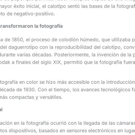
yor éxito inicial, el calotipo sentó las bases de la fotogra
pto de negativo-positivo.
ransformaron la fotografía
da de 1850, el proceso de colodión húmedo, que utilizaba p
del daguerrotipo con la reproducibilidad del calotipo, conv
urante varias décadas. Posteriormente, la invención de la pe
ak a finales del siglo XIX, permitió que la fotografía fuera
fotografía en color se hizo más accesible con la introducció
cada de 1930. Con el tiempo, los avances tecnológicos fac
ás compactas y versátiles.
al
ción en la fotografía ocurrió con la llegada de las cámaras 
os dispositivos, basados en sensores electrónicos en lugar