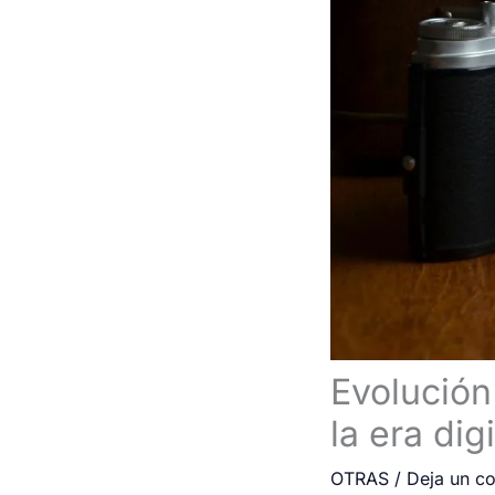
Evolución
la era digi
OTRAS
/
Deja un c