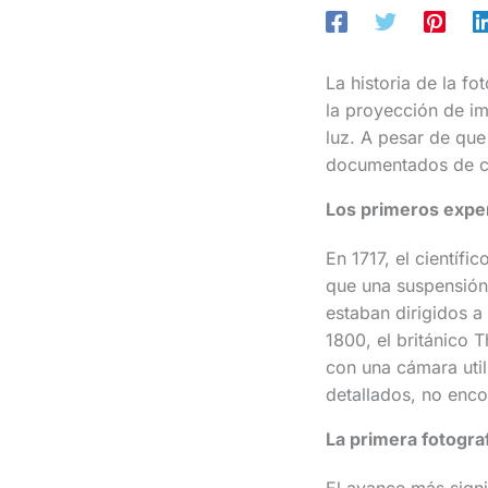
La historia de la f
la proyección de im
luz. A pesar de que
documentados de ca
Los primeros expe
En 1717, el científ
que una suspensión 
estaban dirigidos a
1800, el británico
con una cámara util
detallados, no enc
La primera fotogr
El avance más signi