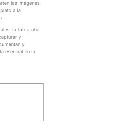
rten las imágenes.
pleto a la
s.
les, la fotografía
capturar y
ocumentan y
a esencial en la