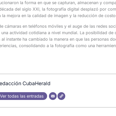
lucionaron la forma en que se capturan, almacenan y compa
década del siglo XXI, la fotografía digital desplazó por com
a la mejora en la calidad de imagen y la reducción de costo
de cámaras en teléfonos móviles y el auge de las redes socia
 una actividad cotidiana a nivel mundial. La posibilidad de 
 al instante ha cambiado la manera en que las personas d
iencias, consolidando a la fotografía como una herramient
edacción CubaHerald
Ver todas las entradas