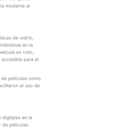
fía moderna al
lacas de vidrio,
irtiéndose en la
lícula en rollo,
 accesible para el
n de películas como
ilitaron el uso de
digitales en la
 de películas