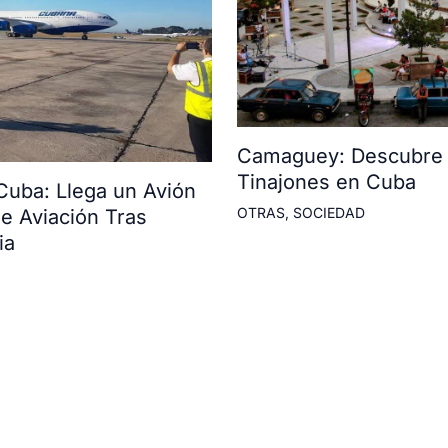
Camaguey: Descubre l
Tinajones en Cuba
Cuba: Llega un Avión
OTRAS
,
SOCIEDAD
e Aviación Tras
ia