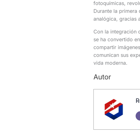
fotoquímicas, revo
Durante la primera 
analógica, gracias 
Con la integración 
se ha convertido en
compartir imágenes
comunican sus exper
vida moderna.
Autor
R