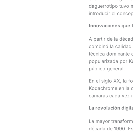
daguerrotipo tuvo ma
introducir el conce
Innovaciones que t
A partir de la déca
combinó la calidad 
técnica dominante d
popularizada por Kod
público general.
En el siglo XX, la 
Kodachrome en la dé
cámaras cada vez m
La revolución digit
La mayor transforma
década de 1990. Est