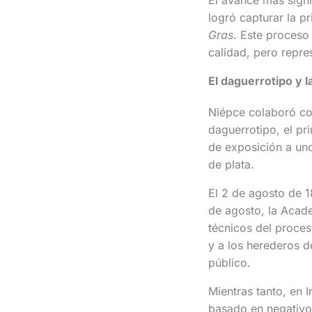
logró capturar la 
Gras
. Este proceso
calidad, pero repres
El daguerrotipo y la
Niépce colaboró co
daguerrotipo, el pr
de exposición a un
de plata.
El 2 de agosto de 1
de agosto, la Acade
técnicos del proces
y a los herederos d
público.
Mientras tanto, en 
basado en negativo