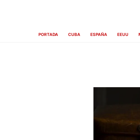
Ir
al
contenido
PORTADA
CUBA
ESPAÑA
EEUU