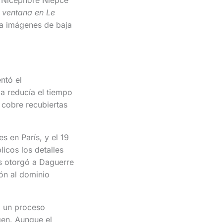
a ventana en Le
ía imágenes de baja
ntó el
a reducía el tiempo
 cobre recubiertas
s en París, y el 19
icos los detalles
és otorgó a Daguerre
ión al dominio
o, un proceso
gen. Aunque el