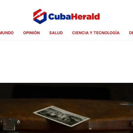
MUNDO
OPINIÓN
SALUD
CIENCIA Y TECNOLOGÍA
D