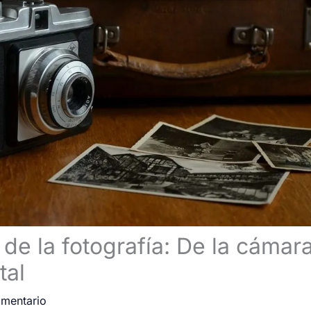
 de la fotografía: De la cámar
tal
omentario