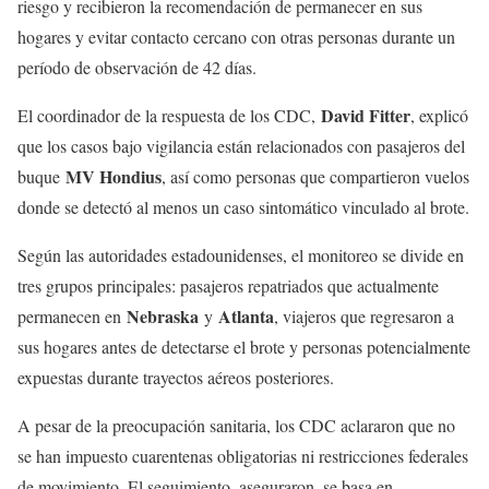
riesgo y recibieron la recomendación de permanecer en sus
hogares y evitar contacto cercano con otras personas durante un
período de observación de 42 días.
David Fitter
El coordinador de la respuesta de los CDC,
, explicó
que los casos bajo vigilancia están relacionados con pasajeros del
MV Hondius
buque
, así como personas que compartieron vuelos
donde se detectó al menos un caso sintomático vinculado al brote.
Según las autoridades estadounidenses, el monitoreo se divide en
tres grupos principales: pasajeros repatriados que actualmente
Nebraska
Atlanta
permanecen en
y
, viajeros que regresaron a
sus hogares antes de detectarse el brote y personas potencialmente
expuestas durante trayectos aéreos posteriores.
A pesar de la preocupación sanitaria, los CDC aclararon que no
se han impuesto cuarentenas obligatorias ni restricciones federales
de movimiento. El seguimiento, aseguraron, se basa en