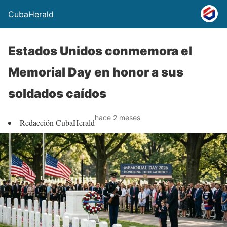
CubaHerald
Estados Unidos conmemora el
Memorial Day en honor a sus
soldados caídos
hace 2 meses
Redacción CubaHerald