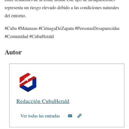
representa un riesgo elevado debido a las condiciones naturales
del entorno.
#Cuba #Matanzas #CiénagaDeZapata #PersonasDesaparecidas
#Comunidad #CubaHerald
Autor
Redacción CubaHerald
Ver todas las entradas