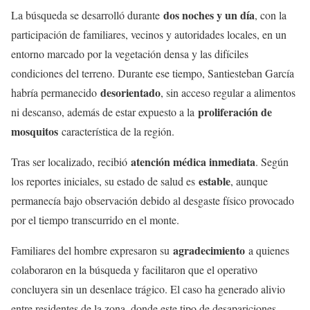
dos noches y un día
La búsqueda se desarrolló durante
, con la
participación de familiares, vecinos y autoridades locales, en un
entorno marcado por la vegetación densa y las difíciles
condiciones del terreno. Durante ese tiempo, Santiesteban García
desorientado
habría permanecido
, sin acceso regular a alimentos
proliferación de
ni descanso, además de estar expuesto a la
mosquitos
característica de la región.
atención médica inmediata
Tras ser localizado, recibió
. Según
estable
los reportes iniciales, su estado de salud es
, aunque
permanecía bajo observación debido al desgaste físico provocado
por el tiempo transcurrido en el monte.
agradecimiento
Familiares del hombre expresaron su
a quienes
colaboraron en la búsqueda y facilitaron que el operativo
concluyera sin un desenlace trágico. El caso ha generado alivio
entre residentes de la zona, donde este tipo de desapariciones