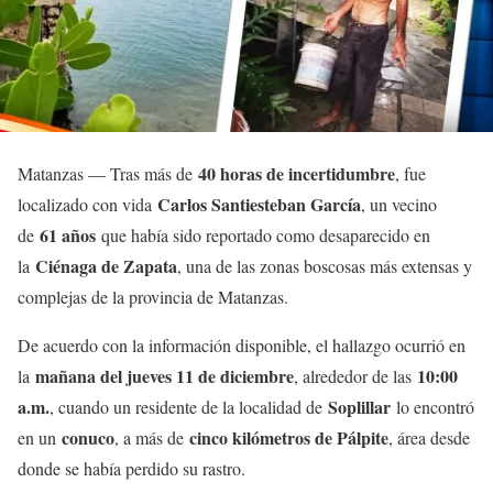
40 horas de incertidumbre
Matanzas — Tras más de
, fue
Carlos Santiesteban García
localizado con vida
, un vecino
61 años
de
que había sido reportado como desaparecido en
Ciénaga de Zapata
la
, una de las zonas boscosas más extensas y
complejas de la provincia de Matanzas.
De acuerdo con la información disponible, el hallazgo ocurrió en
mañana del jueves 11 de diciembre
10:00
la
, alrededor de las
a.m.
Soplillar
, cuando un residente de la localidad de
lo encontró
conuco
cinco kilómetros de Pálpite
en un
, a más de
, área desde
donde se había perdido su rastro.