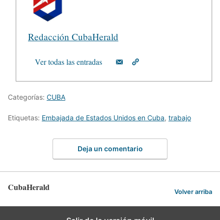
Redacción CubaHerald
Ver todas las entradas
Categorías:
CUBA
Etiquetas:
Embajada de Estados Unidos en Cuba
,
trabajo
Deja un comentario
CubaHerald
Volver arriba