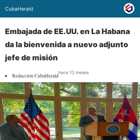
CubaHerald
Embajada de EE.UU. en La Habana
da la bienvenida a nuevo adjunto
jefe de misión
hace 12 meses
Redacción CubaHerald