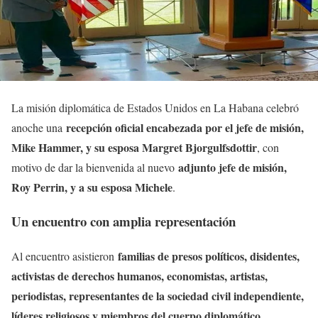
La misión diplomática de Estados Unidos en La Habana celebró
recepción oficial encabezada por el jefe de misión,
anoche una
Mike Hammer, y su esposa Margret Bjorgulfsdottir
, con
adjunto jefe de misión,
motivo de dar la bienvenida al nuevo
Roy Perrin, y a su esposa Michele
.
Un encuentro con amplia representación
familias de presos políticos, disidentes,
Al encuentro asistieron
activistas de derechos humanos, economistas, artistas,
periodistas, representantes de la sociedad civil independiente,
líderes religiosos y miembros del cuerpo diplomático