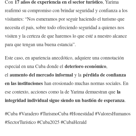
17 años de experiencia en el sector turístico
Con
, Yarima
reafirmó su compromiso con brindar seguridad y confianza a los
visitantes: “Nos esmeramos por seguir haciendo el turismo que
necesita el país, sobre todo ofreciendo seguridad a quienes nos
visiten y la certeza de que haremos lo que esté a nuestro alcance
para que tengan una buena estancia”.
Este caso, en apariencia anecdótico, adquiere una connotación
deterioro económico
especial en una Cuba donde el
,
aumento del mercado informal
pérdida de confianza
el
y la
en las instituciones
han erosionado muchas normas sociales. En
la
ese contexto, acciones como la de Yarima demuestran que
integridad individual sigue siendo un bastión de esperanza
.
#Cuba #Varadero #TurismoCuba #Honestidad #ValoresHumanos
#SectorTurístico #Cuba2025 #CubaHerald