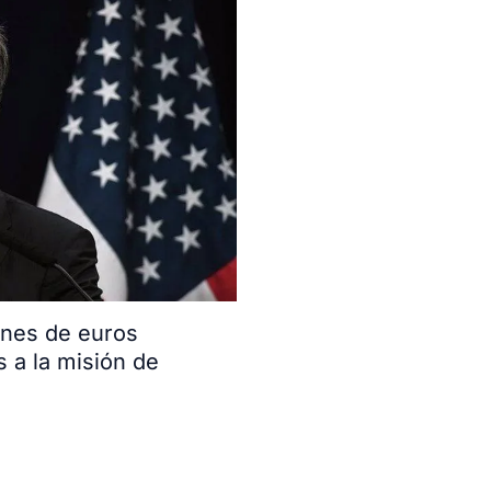
ones de euros
s a la misión de