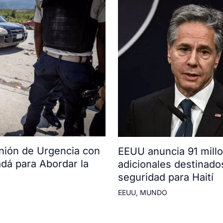
ión de Urgencia con
EEUU anuncia 91 mill
adá para Abordar la
adicionales destinado
seguridad para Haití
EEUU
,
MUNDO