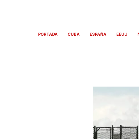
Ir
al
contenido
PORTADA
CUBA
ESPAÑA
EEUU