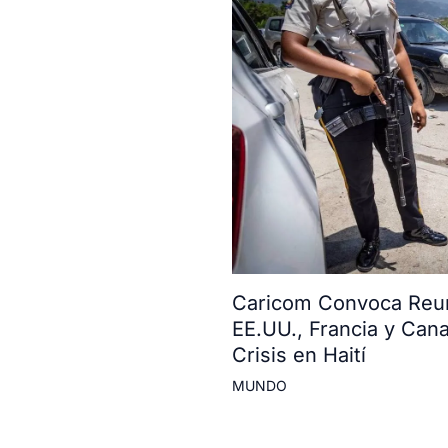
Caricom Convoca Reun
EE.UU., Francia y Can
Crisis en Haití
MUNDO