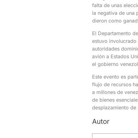
falta de unas elecc
la negativa de una 
dieron como ganad
El Departamento de
estuvo involucrado 
autoridades dominic
avión a Estados Uni
el gobierno venezol
Este evento es part
flujo de recursos h
a millones de vene
de bienes esenciale
desplazamiento de p
Autor