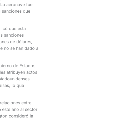
 La aeronave fue
s sanciones que
licó que esta
as sanciones
ones de dólares,
ue no se han dado a
obierno de Estados
les atribuyen actos
stadounidenses,
íses, lo que
relaciones entre
 este año al sector
ton consideró la