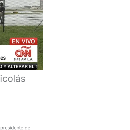
icolás
 presidente de