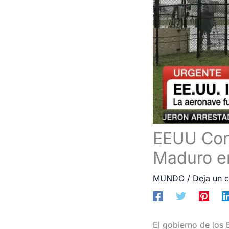
EEUU Conf
Maduro e
MUNDO
/
Deja un 
El gobierno de los 