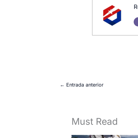
R
←
Entrada anterior
Must Read