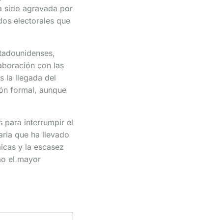
ha sido agravada por
dos electorales que
stadounidenses,
aboración con las
 la llegada del
ión formal, aunque
 para interrumpir el
aria que ha llevado
icas y la escasez
mo el mayor