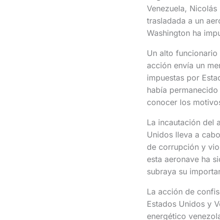
Venezuela, Nicolás
trasladada a un aer
Washington ha impu
Un alto funcionario
acción envía un men
impuestas por Esta
había permanecido 
conocer los motivos
La incautación del 
Unidos lleva a cabo
de corrupción y vio
esta aeronave ha si
subraya su importa
La acción de confis
Estados Unidos y V
energético venezol