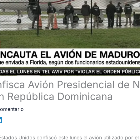
isca Avión Presidencial de N
n República Dominicana
comentario
Estados Unidos confiscó este lunes el avión utilizado por el