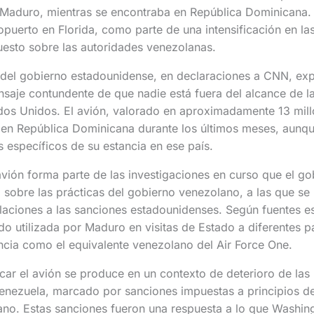
 Maduro, mientras se encontraba en República Dominicana.
opuerto en Florida, como parte de una intensificación en la
esto sobre las autoridades venezolanas.
 del gobierno estadounidense, en declaraciones a CNN, exp
saje contundente de que nadie está fuera del alcance de l
dos Unidos. El avión, valorado en aproximadamente 13 mill
en República Dominicana durante los últimos meses, aunq
 específicos de su estancia en ese país.
avión forma parte de las investigaciones en curso que el g
 sobre las prácticas del gobierno venezolano, a las que se 
laciones a las sanciones estadounidenses. Según fuentes e
do utilizada por Maduro en visitas de Estado a diferentes pa
ncia como el equivalente venezolano del Air Force One.
car el avión se produce en un contexto de deterioro de las 
enezuela, marcado por sanciones impuestas a principios de
ano. Estas sanciones fueron una respuesta a lo que Washing