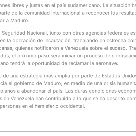
iones libres y justas en el país sudamericano. La situación 
parte de la comunidad internacional a reconocer los resulta
or a Maduro.
 Seguridad Nacional, junto con otras agencias federales e
en la operación de incautación, trabajando en estrecha col
anas, quienes notificaron a Venezuela sobre el suceso. Tras
dos, el próximo paso será iniciar un proceso de confiscac
ano tendrá la oportunidad de reclamar la aeronave.
e de una estrategia más amplia por parte de Estados Unidos
acia el gobierno de Maduro, en medio de una crisis humanit
zolanos a abandonar el país. Las duras condiciones económ
s en Venezuela han contribuido a lo que se ha descrito co
ersonas en el hemisferio occidental.