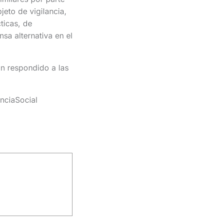
jeto de vigilancia,
ticas, de
sa alternativa en el
an respondido a las
nciaSocial