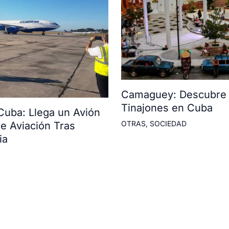
Camaguey: Descubre l
Tinajones en Cuba
Cuba: Llega un Avión
OTRAS
,
SOCIEDAD
e Aviación Tras
ia