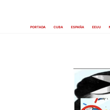
Ir
al
contenido
PORTADA
CUBA
ESPAÑA
EEUU